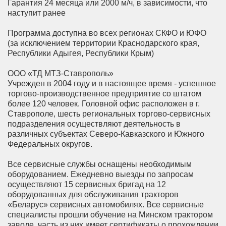
Гарантия 24 месяца или 2000 м/ч, в зависимости, что
наступит ранее
Программа доступна во всех регионах СКФО и ЮФО
(за исключением территории Краснодарского края,
Республики Адыгея, Республики Крым)
ООО «ТД МТЗ-Ставрополь»
Учрежден в 2004 году и в настоящее время - успешное
торгово-производственное предприятие со штатом
более 120 человек. Головной офис расположен в г.
Ставрополе, шесть региональных торгово-сервисных
подразделения осуществляют деятельность в
различных субъектах Северо-Кавказского и Южного
Федеральных округов.
Все сервисные службы оснащены необходимым
оборудованием. Ежедневно выезды по запросам
осуществляют 15 сервисных бригад на 12
оборудованных для обслуживания тракторов
«Беларус» сервисных автомобилях. Все сервисные
специалисты прошли обучение на Минском трактором
заводе, часть из них имеет сертификаты о прохождении