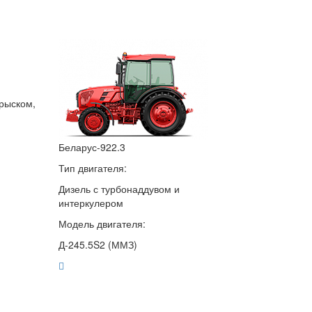
рыском,
Беларус-922.3
Тип двигателя:
Дизель с турбонаддувом и
интеркулером
Модель двигателя:
Д-245.5S2 (ММЗ)