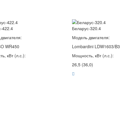
-422.4
Беларус-320.4
двигателя:
Модель двигателя:
CO WR450
Lombardini LDW1603/B3
, кВт (л.с.):
Мощность, кВт (л.с.):
26,5 (36,0)