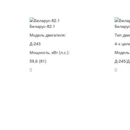
Беларус-82.1
Беларус
Модель двигателя:
Тип дви
Д-243
4-х цил
Мощность, кВт (л.с.):
Модель 
59,6 (81)
Д-245/Д