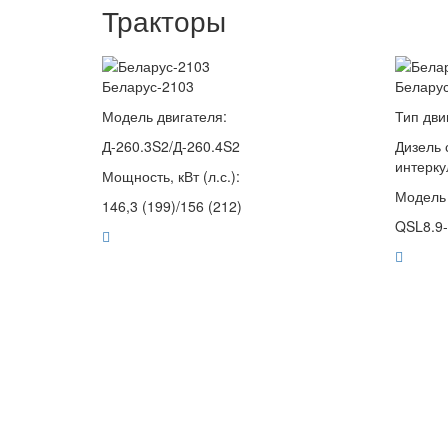
Тракторы
Беларус-2103
Белару
Модель двигателя:
Тип дви
Д-260.3S2/Д-260.4S2
Дизель 
интерк
Мощность, кВт (л.с.):
Модель 
146,3 (199)/156 (212)
QSL8.9-