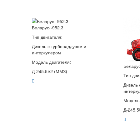
Беларус--952.3
Тип двигателя:
Дизель с турбонаддувом и
интеркулером
Модель двигателя:
Беларус
Д-245.5S2 (ММЗ)
Тип дви
Дизель 
интерк
Модель 
Д-245.5