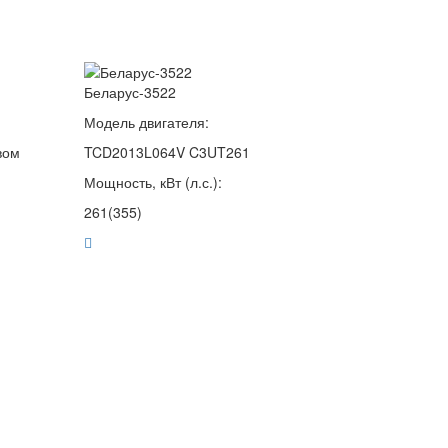
Беларус-3522
Модель двигателя:
вом
TCD2013L064V C3UT261
Мощность, кВт (л.с.):
261(355)