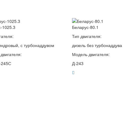
-1025.3
Беларус-80.1
гателя:
Тип двигателя:
индровый, с турбонаддувом
дизель без турбонаддува
двигателя:
Модель двигателя:
-245С
Д-243