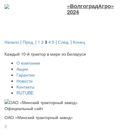
«ВолгоградАгро»
2024
Начало
|
Пред.
|
1
2
3
4
5
|
След.
|
Конец
Каждый 10-й трактор в мире из Беларуси
О компании
Акции
Гарантии
Новости
Контакты
RUTUBE
Официальный сайт
ОАО «Минский тракторный завод»