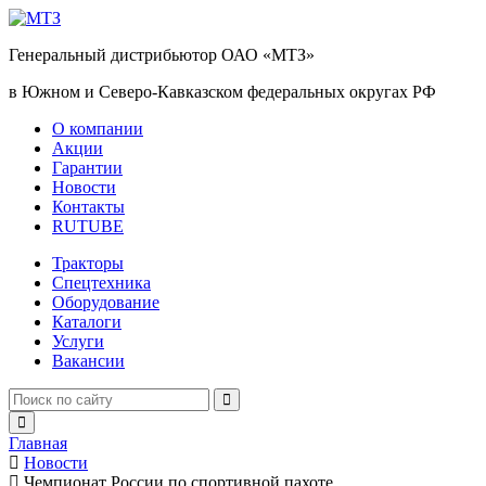
Генеральный дистрибьютор ОАО «МТЗ»
в Южном и Северо-Кавказском федеральных округах РФ
О компании
Акции
Гарантии
Новости
Контакты
RUTUBE
Тракторы
Спецтехника
Оборудование
Каталоги
Услуги
Вакансии
Главная
Новости
Чемпионат России по спортивной пахоте