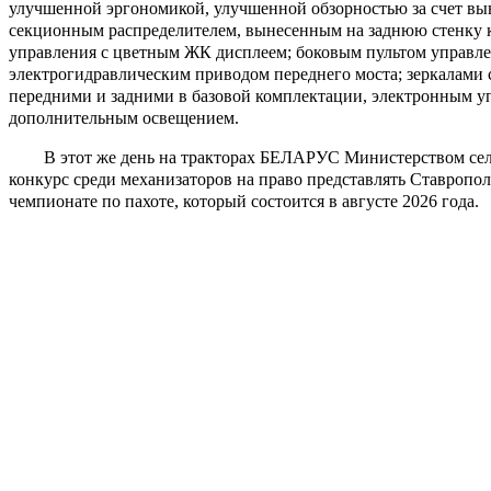
улучшенной эргономикой, улучшенной обзорностью за счет выв
секционным распределителем, вынесенным на заднюю стенку
управления с цветным ЖК дисплеем; боковым пультом управлен
электрогидравлическим приводом переднего моста; зеркалами 
передними и задними в базовой комплектации, электронным 
дополнительным освещением.
В этот же день на тракторах БЕЛАРУС Министерством сель
конкурс среди механизаторов на право представлять Ставропо
чемпионате по пахоте, который состоится в августе 2026 года.