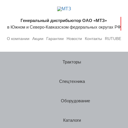
Генеральный дистрибьютор ОАО «МТЗ»
в Южном и Северо-Кавказском федеральных округах РФ
О компании
Акции
Гарантии
Новости
Контакты
RUTUBE
Тракторы
Спецтехника
Оборудование
Каталоги