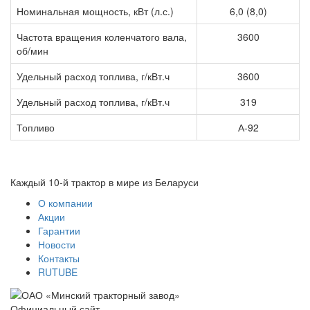
Номинальная мощность, кВт (л.с.)
6,0 (8,0)
Частота вращения коленчатого вала,
3600
об/мин
Удельный расход топлива, г/кВт.ч
3600
Удельный расход топлива, г/кВт.ч
319
Топливо
А-92
Каждый 10-й трактор в мире из Беларуси
О компании
Акции
Гарантии
Новости
Контакты
RUTUBE
Официальный сайт