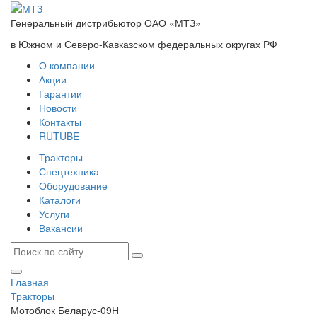
Генеральный дистрибьютор ОАО «МТЗ»
в Южном и Северо-Кавказском федеральных округах РФ
О компании
Акции
Гарантии
Новости
Контакты
RUTUBE
Тракторы
Спецтехника
Оборудование
Каталоги
Услуги
Вакансии
Главная
Тракторы
Мотоблок Беларус-09Н