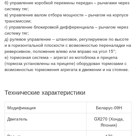
б) управление коробкой перемены передач – рычагами через
систему тяг;
в) управление валом отбора мощности – рычагом на корпусе
трансмиссии;
г) управление блокировкой дифференциала – рычагом через
систему тяг;
д) рулевое управление – штанговое, регулируемое по высоте
и в горизонтальной плоскости с возможностью переналадки на
реверсивное, положение влево или вправо на угол 15°;
е) тормозная система – агрегат из мотоблока и прицепа
(тормоза установлены на прицепе) оборудован тормозами с
возможностью торможения агрегата в движении и на стоянке.
Технические характеристики
Модификация
Беларус-09Н
Двигатель
GX270 (Хонда,
Япония)