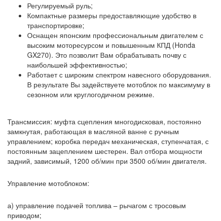
Регулируемый руль;
Компактные размеры предоставляющие удобство в
транспортировке;
Оснащен японским профессиональным двигателем с
высоким моторесурсом и повышенным КПД (Honda
GX270). Это позволит Вам обрабатывать почву с
наибольшей эффективностью;
Работает с широким спектром навесного оборудования.
В результате Вы задействуете мотоблок по максимуму в
сезонном или круглогодичном режиме.
Трансмиссия: муфта сцепления многодисковая, постоянно
замкнутая, работающая в масляной ванне с ручным
управлением; коробка передач механическая, ступенчатая, с
постоянным зацеплением шестерен. Вал отбора мощности
задний, зависимый, 1200 об/мин при 3500 об/мин двигателя.
Управление мотоблоком:
а) управление подачей топлива – рычагом с тросовым
приводом;