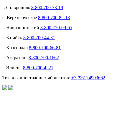
г. Ставрополь
8-800-700-33-19
с. Верхнерусское
8-800-700-82-18
г. Новоаннинский
8-800-770-09-65
г. Батайск
8-800-700-44-31
г. Краснодар
8-800-700-66-81
г. Астрахань
8-800-700-1662
г. Элиста
8-800-700-4221
Тел. для иностранных абонентов:
+7 (961) 4903662