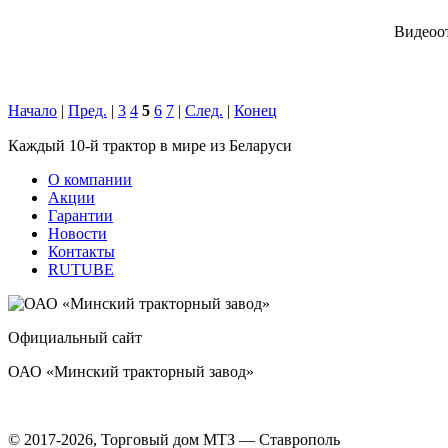
Видеоо
Начало
|
Пред.
|
3
4
5
6
7
|
След.
|
Конец
Каждый 10-й трактор в мире из Беларуси
О компании
Акции
Гарантии
Новости
Контакты
RUTUBE
Официальный сайт
ОАО «Минский тракторный завод»
© 2017-2026, Торговый дом МТЗ — Ставрополь