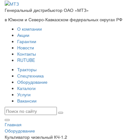
Генеральный дистрибьютор ОАО «МТЗ»
в Южном и Северо-Кавказском федеральных округах РФ
О компании
Акции
Гарантии
Новости
Контакты
RUTUBE
Тракторы
Спецтехника
Оборудование
Каталоги
Услуги
Вакансии
Главная
Оборудование
Культиватор чизельный КЧ-1.2